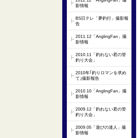
2012.12「AnglingFan」撮
影情報
BS日テレ「夢釣行」撮影報
告
2011.12「AnglingFan」撮
影情報
2010.11「釣れない君の管
釣り大会」
2010年｢釣りロマンを求め
て｣撮影報告
2010.10「AnglingFan」撮
影情報
2009.12「釣れない君の管
釣り大会」
2009.05「遊びの達人」撮
影情報