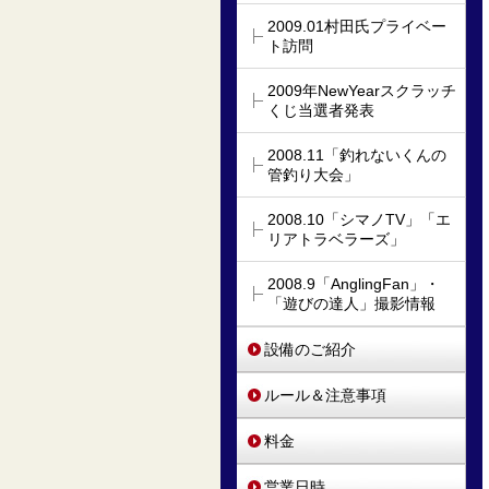
2009.01村田氏プライベー
ト訪問
2009年NewYearスクラッチ
くじ当選者発表
2008.11「釣れないくんの
管釣り大会」
2008.10「シマノTV」「エ
リアトラベラーズ」
2008.9「AnglingFan」・
「遊びの達人」撮影情報
設備のご紹介
ルール＆注意事項
料金
営業日時