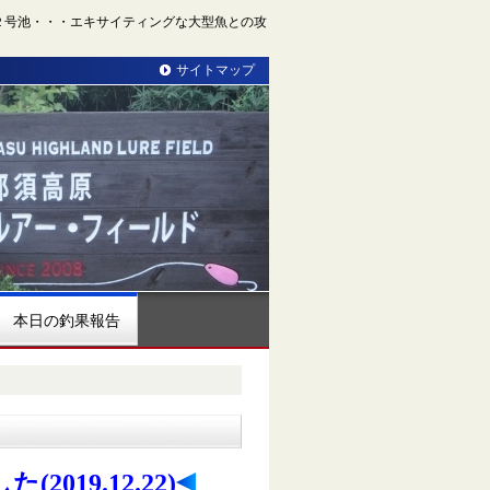
２号池・・・エキサイティングな大型魚との攻
サイトマップ
本日の釣果報告
19.12.22)