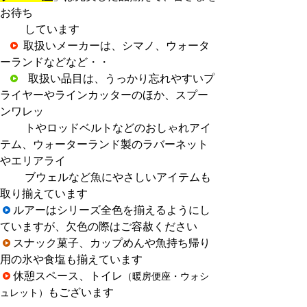
お待ち
し
ています
取扱いメーカーは、シマノ、ウォータ
ーランドなどなど・・
取扱い品目は、うっかり忘れやすいプ
ライヤーやラインカッターのほか、スプー
ンワレッ
トやロッドベルトなどのおしゃれアイ
テム、ウォーターランド製のラバーネット
やエリアライ
ブウェルなど魚にやさしいアイテムも
取り揃えています
ルアーはシリーズ全色を揃えるようにし
ていますが、欠色の際はご容赦ください
スナック菓子、カップめんや魚持ち帰り
用の氷や食塩も揃えています
休憩スペース、トイレ
（暖房便座・ウォシ
もございます
ュレット）