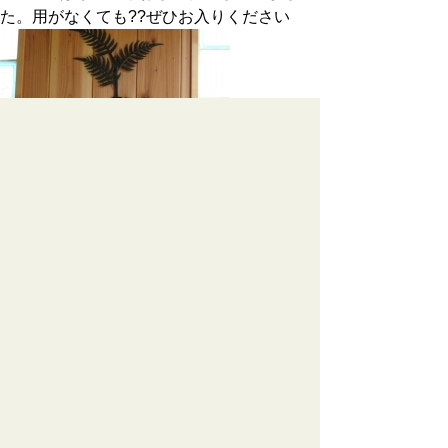
た。用がなくても??
ぜひお入りください
「
トラウト ルアー・ショップ MORI屋」
内のトイレも同じ設備です。ぜひご利用く
ださい