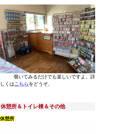
覗いてみるだけでも楽しいですよ。詳
しくは
こちら
をどうぞ。
休憩所＆トイレ棟＆その他
休憩所