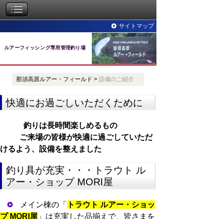
サイトマップ
ルアーフィッシング専用管理釣り場
那須高原ルアー・フィールド
>
設備のご紹介
快適にお過ごしいただくために
釣りは長時間楽しめるもの
ご来場の皆様が
快
適に過ごしていただ
けるよう、設備を整えました
釣り具が充実・・・トラウト ル
アー・ショップ MORI屋
メイン棟の「
トラウト ルアー・ショッ
プ MORI屋
」は充実した品揃えで、皆さまを