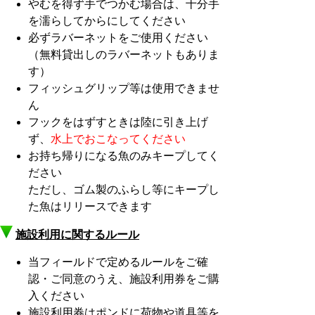
やむを得ず手でつかむ場合は、十分手
を濡らしてからにしてください
必ずラバーネットをご使用ください
（無料貸出しのラバーネットもありま
す）
フィッシュグリップ等は使用できませ
ん
フックをはずすときは陸に引き上げ
ず、
水上でおこなってください
お持ち帰りになる魚のみキープしてく
ださい
ただし、ゴム製のふらし等にキープし
た魚はリリースできます
施設利用に関する
ルール
当フィールドで定めるルールをご確
認・ご同意のうえ、施設利用券をご購
入ください
施設利用券は
ポンドに荷物や道具等を