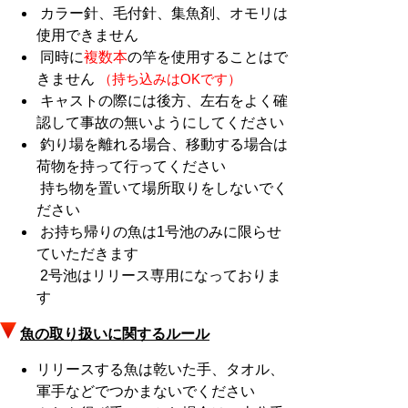
カラー針、毛付針、集魚剤、オモリは
使用できません
同時に
複数本
の竿を使用することはで
きません
（持ち込みはOKです）
キャストの際には後方、左右をよく確
認して事故の無いようにしてください
釣り場を離れる場合、移動する場合は
荷物を持って行ってください
持ち物を置いて場所取りをしないでく
ださい
お持ち帰りの魚は1号池のみに限らせ
ていただきます
2号池はリリース専用になっておりま
す
魚の取り扱いに関するルール
リリースする魚は乾いた手、タオル、
軍手などでつかまないでください