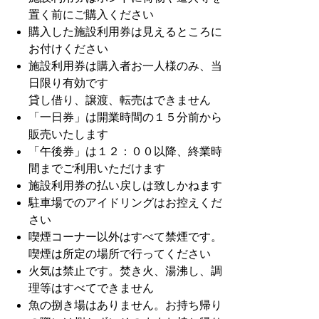
置く前にご購入ください
購入した施設利用券は見えるところに
お付けください
施設利用券は購入者お一人様のみ、当
日限り有効です
貸
し借り、譲渡、転売はできません
「一日券」は開業時間の１５分前から
販売いたします
「午後券」は１２：００以降、終業時
間までご利用いただけます
施設利用券の払い戻しは致し
かねます
駐車場でのアイドリングはお控えくだ
さい
喫煙コーナー以外はすべて禁煙です。
喫煙は所定の場所で行ってください
火気は禁止です。焚き火、湯沸し、調
理等はすべてできません
魚の捌き場はありません。お持ち帰り