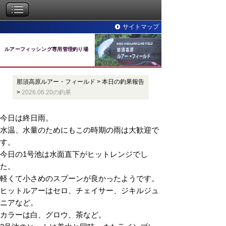
サイトマップ
ルアーフィッシング専用管理釣り場
那須高原ルアー・フィールド
>
本日の釣果報告
>
2026.06.20の釣果
今日は終日雨。
水温、水量のためにもこの時期の雨は大歓迎で
す。
今日の1号池は水面直下がヒットレンジでし
た。
軽くて小さめのスプーンが良かったようです。
ヒットルアーはセロ、チェイサー、ジキルジュ
ニアなど。
カラーは白、グロウ、茶など。