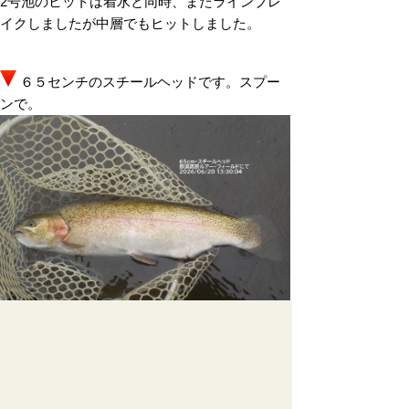
2号池のヒットは着水と同時、またラインブレ
イクしましたが中層でもヒットしました。
６５センチのスチールヘッドです。スプー
ンで。
ルアーフィッシング専用管理釣り場 ＜那須高原 ルア