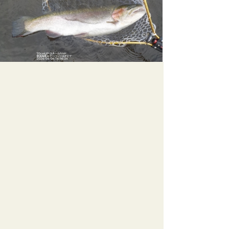
ルアーフィッシング専用管理釣り場 ＜那須高原 ルア
ー・フィールド＞
表示モード:
モバイル
|
PC