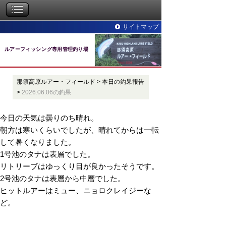
サイトマップ
ルアーフィッシング専用管理釣り場
那須高原ルアー・フィールド
>
本日の釣果報告
>
2026.06.06の釣果
今日の天気は曇りのち晴れ。
朝方は寒いくらいでしたが、晴れてからは一転
して暑くなりました。
1号池のタナは表層でした。
リトリーブはゆっくり目が良かったそうです。
2号池のタナは表層から中層でした。
ヒットルアーはミュー、ニョロクレイジーな
ど。